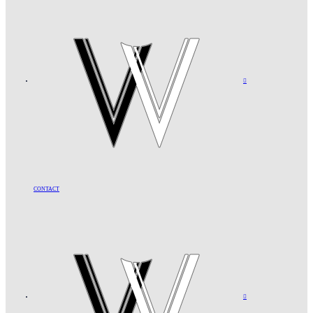

CONTACT
