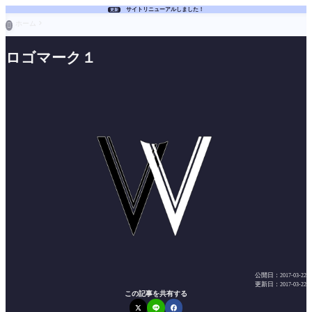
サイトリニューアルしました！
更新
ホーム

ロゴマーク１
公開日：
2017-03-22
更新日：
2017-03-22
この記事を共有する