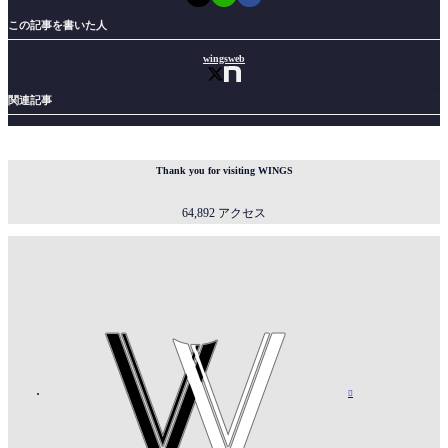
この記事を書いた人
wingsweb
関連記事
Thank you for visiting WINGS
64,892 アクセス
