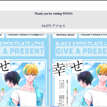
Thank you for visiting WINGS
64,879 アクセス
