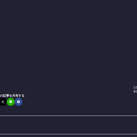
公
更
の記事を共有する