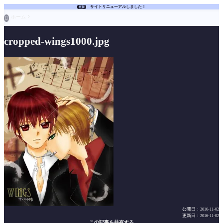
サイトリニューアルしました！
更新
ホーム

cropped-wings1000.jpg
公開日：
2016-11-02
更新日：
2016-11-02
この記事を共有する