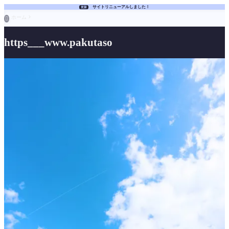
サイトリニューアルしました！
更新
ホーム

https___www.pakutaso