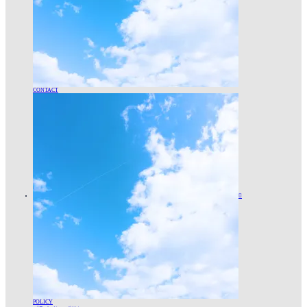
CONTACT

POLICY