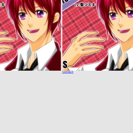

CONTACT