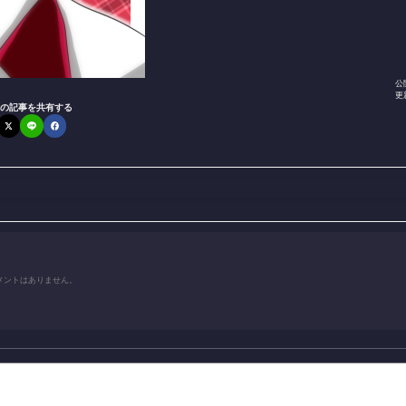
公
更
の記事を共有する
メントはありません。