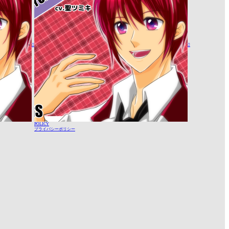


POLICY
プライバシーポリシー