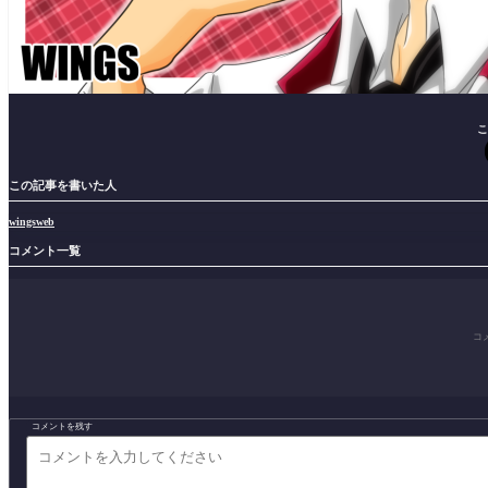
こ
この記事を書いた人
wingsweb
コメント一覧
コ
コメントを残す