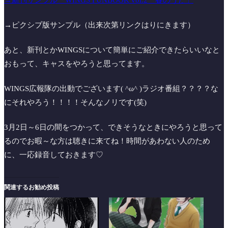
→ピクシブ版サンプル（出来次第リンクはりにきます）
あと、新刊とかWINGSについて簡単にご紹介できたらいいなと
おもって、キャスをやろうと思ってます。
WINGS広報隊の出動でございます( ^ω^ )ラジオ番組？？？？な
にそれやろう！！！！そんなノリです(笑)
3月2日～6日の間をつかって、できそうなときにやろうと思って
るのでお暇～な方は聴きに来てね！時間があわない人のため
に、一応録音しておきます♡
関連するお勧め投稿