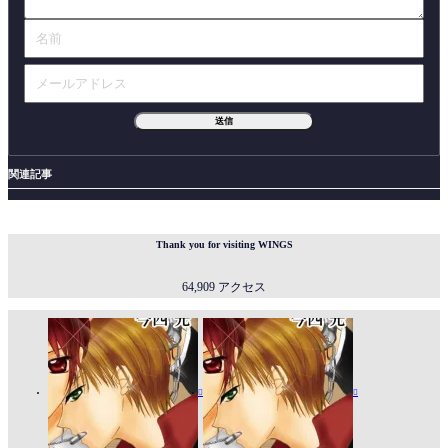
関連記事
Thank you for visiting WINGS
64,909 アクセス

