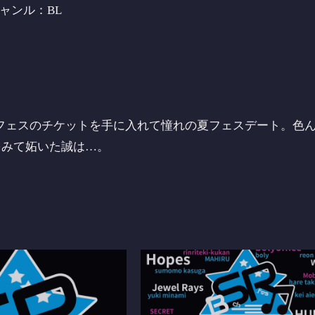
ャンル：BL
Rフェスのチケットを手に入れて憧れの夏フェスデート。色
をみて妬いた誠は…。