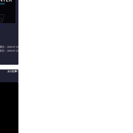
集）
開日：
2020-07-25
新日：
2020-07-25
次の記事
