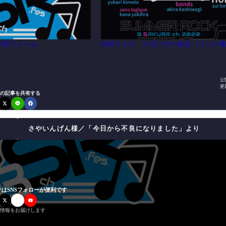
表明フォーム
BSRフェス スポンサー紹介（リンク
公
更
の記事を共有する
さやいんげん様／「今日から不良になりました」より
はSNSフォローが便利です
情報をお届けします