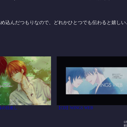
詰め込んだつもりなので、どれかひとつでも伝わると嬉しい
春の日差し
【CD】WINGS WEB
公
更