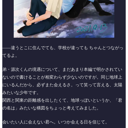
——違うとこに住んでても、学校が違っても ちゃんとつながっ
てるよ。
弟・源次くんの境遇について、まだあまり本編で明かされてい
ないので書けることが相変わらず少ないのですが。同じ地球上
にいるんだから、必ずまた会えるさ。って笑って言える、太陽
みたいな少年です。
関西と関東の距離感を出したくて、地球っぽいというか、「君
の名は」みたいな構図をちょっと考えてみました。
会いたい人に会えない君へ。いつか会える日を信じて。