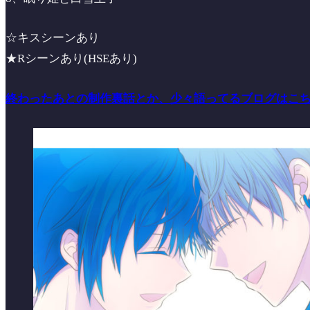
☆キスシーンあり
★Rシーンあり(HSEあり)
終わったあとの制作裏話とか、少々語ってるブログはこち