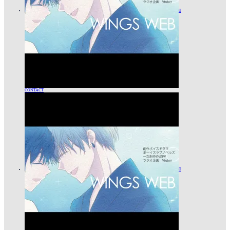

CONTACT
