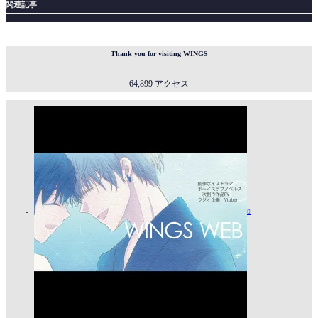
関連記事
Thank you for visiting WINGS
64,899 アクセス
