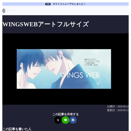
サイトリニューアルしました！
更新
ホーム

WINGSWEBアートフルサイズ
公開日：
2019-03-11
更新日：
2019-03-11
この記事を共有する
この記事を書いた人