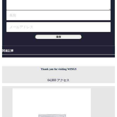
関連記事
Thank you for visiting WINGS
64,869 アクセス