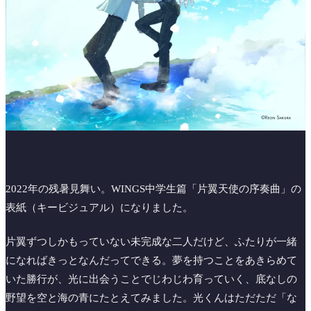
2022年の残暑見舞い。WINGS中学生篇「片翼天使の序奏曲」の
表紙（キービジュアル）になりました。
片翼ずつしかもっていない未完成な二人だけど、ふたりが一緒
になればきっとなんだってできる。夢を持つことをあきらめて
いた勝行が、光に出会うことでじわじわ育っていく、底なしの
野望を空と海の青にたとえてみました。光くんはただただ「な