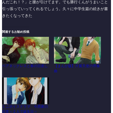
んだこれ！？」と腰が引けてます。でも勝行くんがうまいこと
引っ張っていってくれるでしょう。久々に中学生篇の続きが書
きたくなってきた
関連するお勧め投稿
ペアネックレスと春の日差し
【まんが版】片翼天使の序奏
曲
ミニボイスドラマ 今西家の
日常～２人で誕生日～