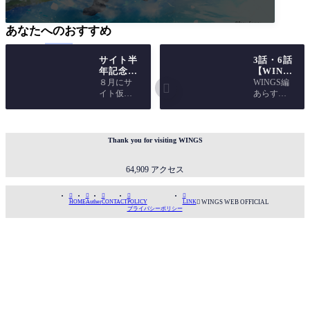
あなたへのおすすめ
サイト半
3話・6話
年記念
【WING
（^ω^）
S本編】
８月にサ
WINGS編

ホワイト
キスの魔
イト仮開
あらすじ
デー企画
法と夏空
設をして
高校三年
スター
ライブ
から、早
の夏、光
ト！
半年が過
の体調不
ぎ去りま
良で出場
Thank you for visiting WINGS
したヽ(^o
を断念し
^)丿 は、
た大型ラ
64,909 アクセス
は、はや
イブイベ
い……！！！
ント。休
(ﾟДﾟ≡ﾟДﾟ)
業と受験





HOME
Auther
CONTACT
POLICY
LINK

WINGS WEB OFFICIAL
半年後に
を経た一
プライバシーポリシー
活動続け
年後、よ
てい
うやくも
う一度チ
ャ